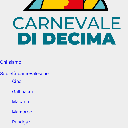
Chi siamo
Società carnevalesche
Cino
Gallinacci
Macaria
Mambroc
Pundgaz