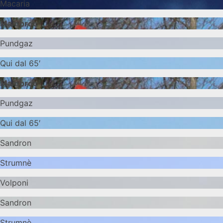
Macaria
Mambroc
Pundgaz
Qui dal 65′
Mambroc
Pundgaz
Qui dal 65′
Sandron
Strumnè
Volponi
Sandron
Strumnè