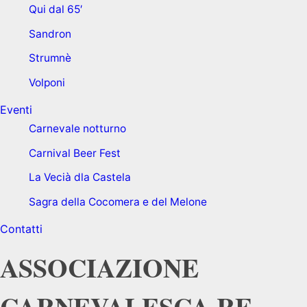
Qui dal 65′
Sandron
Strumnè
Volponi
Eventi
Carnevale notturno
Carnival Beer Fest
La Vecià dla Castela
Sagra della Cocomera e del Melone
Contatti
ASSOCIAZIONE
CARNEVALESCA RE