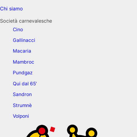
Chi siamo
Società carnevalesche
Cino
Gallinacci
Macaria
Mambroc
Pundgaz
Qui dal 65′
Sandron
Strumnè
Volponi