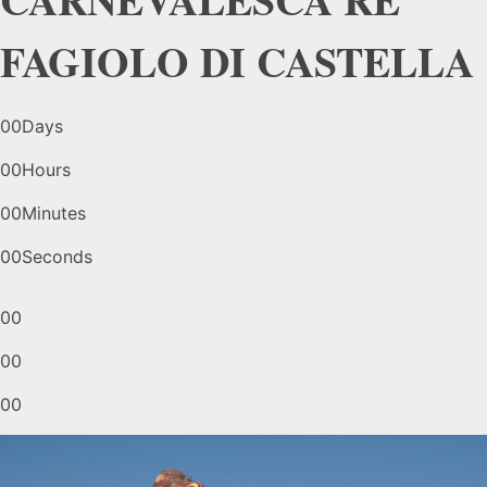
FAGIOLO DI CASTELLA
00
Days
00
Hours
00
Minutes
00
Seconds
00
00
00