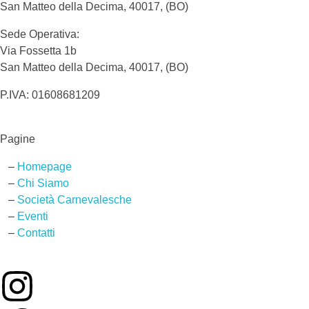
San Matteo della Decima, 40017, (BO)
Sede Operativa:
Via Fossetta 1b
San Matteo della Decima, 40017, (BO)
P.IVA: 01608681209
Pagine
–
Homepage
–
Chi Siamo
–
Società Carnevalesche
–
Eventi
–
Contatti