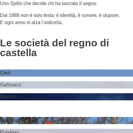
Uno Spillo che decide chi ha lasciato il segno.
Dal 1888 non è solo festa: è identità, è rumore, è stupore.
E ogni anno si alza l’asticella.
Le società del regno di
castella
Cinò
Gallinacci
Macaria
Mambroc
Pundgaz