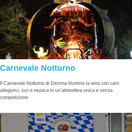
Carnevale Notturno
Il Carnevale Notturno di Decima illumina la sera con carri
allegorici, luci e musica in un’atmosfera unica e senza
competizione.