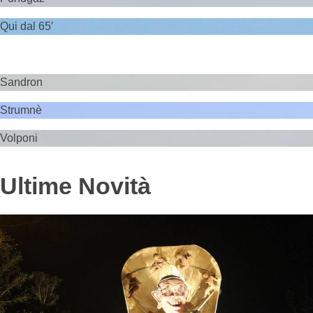
Qui dal 65′
Sandron
Strumnè
Volponi
Ultime Novità