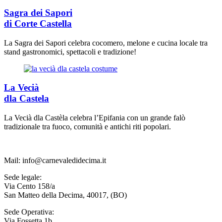
Sagra dei Sapori
di Corte Castella
La Sagra dei Sapori celebra cocomero, melone e cucina locale tra
stand gastronomici, spettacoli e tradizione!
La Vecià
dla Castela
La Vecià dla Castèla celebra l’Epifania con un grande falò
tradizionale tra fuoco, comunità e antichi riti popolari.
Mail: info@carnevaledidecima.it
Sede legale:
Via Cento 158/a
San Matteo della Decima, 40017, (BO)
Sede Operativa:
Via Fossetta 1b