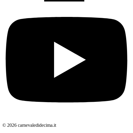
© 2026 carnevaledidecima.it