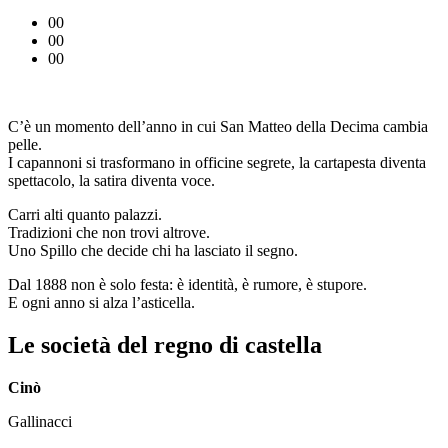
00
00
00
C’è un momento dell’anno in cui San Matteo della Decima cambia
pelle.
I capannoni si trasformano in officine segrete, la cartapesta diventa
spettacolo, la satira diventa voce.
Carri alti quanto palazzi.
Tradizioni che non trovi altrove.
Uno Spillo che decide chi ha lasciato il segno.
Dal 1888 non è solo festa: è identità, è rumore, è stupore.
E ogni anno si alza l’asticella.
Le società del regno di castella
Cinò
Gallinacci