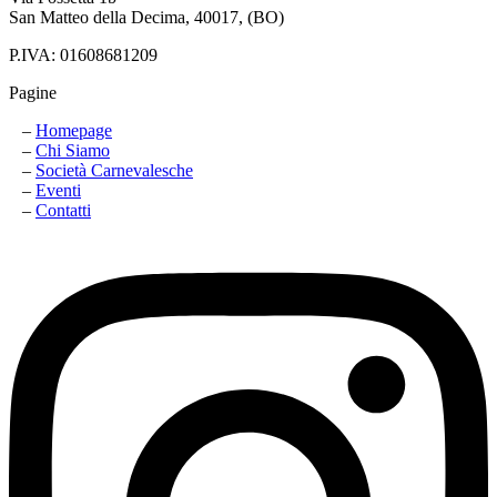
San Matteo della Decima, 40017, (BO)
P.IVA: 01608681209
Pagine
–
Homepage
–
Chi Siamo
–
Società Carnevalesche
–
Eventi
–
Contatti