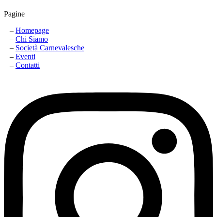
Pagine
–
Homepage
–
Chi Siamo
–
Società Carnevalesche
–
Eventi
–
Contatti